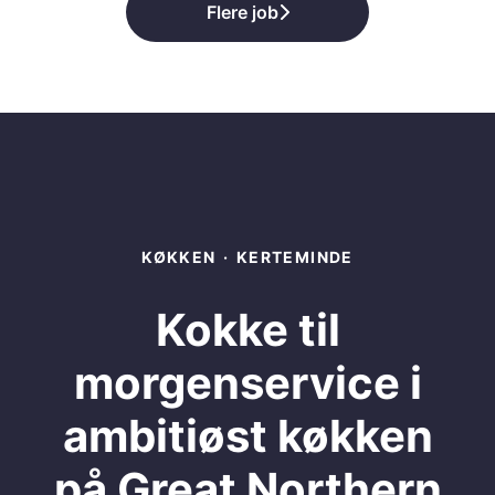
Flere job
KØKKEN
·
KERTEMINDE
Kokke til
morgenservice i
ambitiøst køkken
på Great Northern