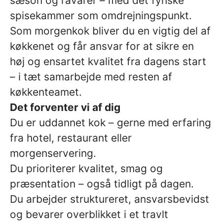
sæson og råvarer – med det fynske
spisekammer som omdrejningspunkt.
Som morgenkok bliver du en vigtig del af
køkkenet og får ansvar for at sikre en
høj og ensartet kvalitet fra dagens start
– i tæt samarbejde med resten af
køkkenteamet.
Det forventer vi af dig
Du er uddannet kok – gerne med erfaring
fra hotel, restaurant eller
morgenservering.
Du prioriterer kvalitet, smag og
præsentation – også tidligt på dagen.
Du arbejder struktureret, ansvarsbevidst
og bevarer overblikket i et travlt