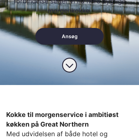
forbindelse søger vi nu flere dygtige
morgenkokke.
Ansøg
Kokke til morgenservice i ambitiøst
køkken på Great Northern
Med udvidelsen af både hotel og